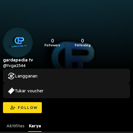
0
0
Followers
Following
gardapedia tv
@tvga2544
Langganan
Tukar voucher
FOLLOW
Aktifitas
Karya