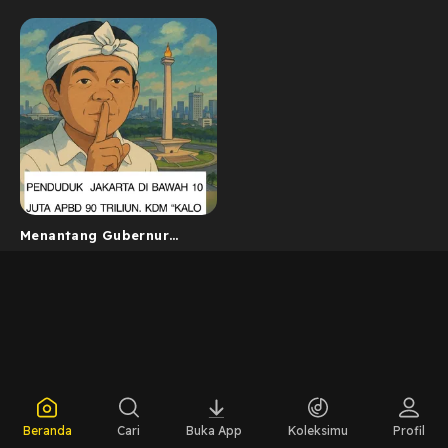
Menantang Gubernur
Konten KDM
Beranda
Cari
Buka App
Koleksimu
Profil