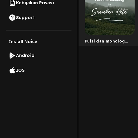
Kebijakan Privasi
Support
Puisi dan monolog
Install Noice
by Suarakan Kata
Android
IOS