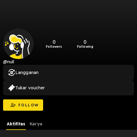
0
0
Followers
Following
@null
Langganan
Tukar voucher
FOLLOW
Aktifitas
Karya