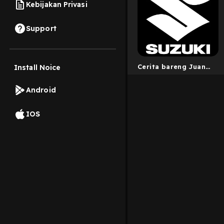
Kebijakan Privasi
Support
Cerita bareng Juan
Install Noice
Lee Reyndhar
Android
IOS