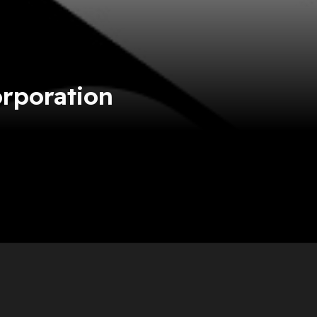
orporation