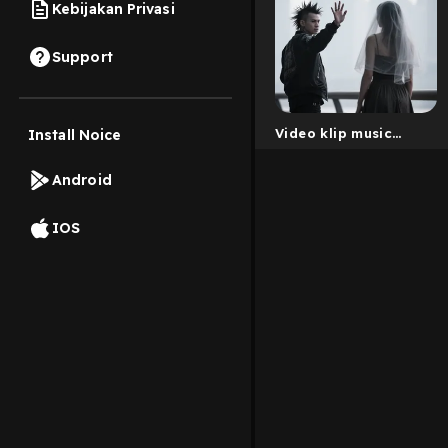
Kebijakan Privasi
Support
Video klip music
Install Noice
rock
Android
IOS