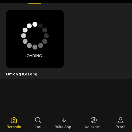
Omong Kosong
Beranda
Cari
Buka App
Koleksimu
Profil