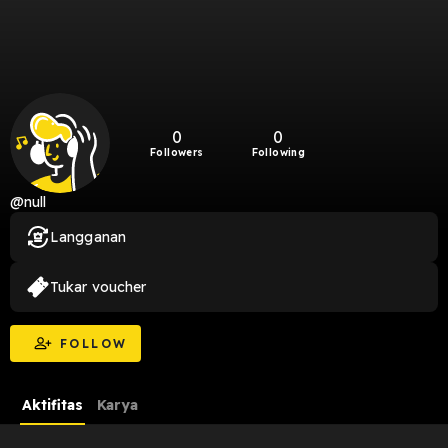
0
0
Followers
Following
@null
Langganan
Tukar voucher
FOLLOW
Aktifitas
Karya