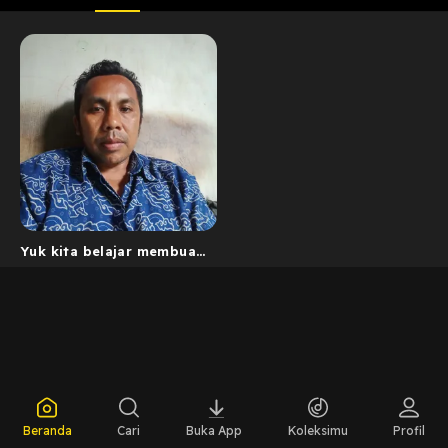
Yuk kita belajar membuat
tempe
Beranda
Cari
Buka App
Koleksimu
Profil