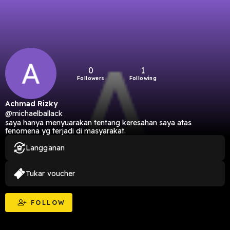
0
1
Followers
Following
Achmad Rizky
@michaelballack
saya hanya menyuarakan tentang keresahan saya atas
fenomena yg terjadi di masyarakat.
Langganan
Tukar voucher
FOLLOW