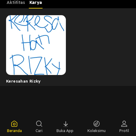
Aktifitas
Karya
Keresahan Rizky
Beranda
Cari
Buka App
Koleksimu
Profil