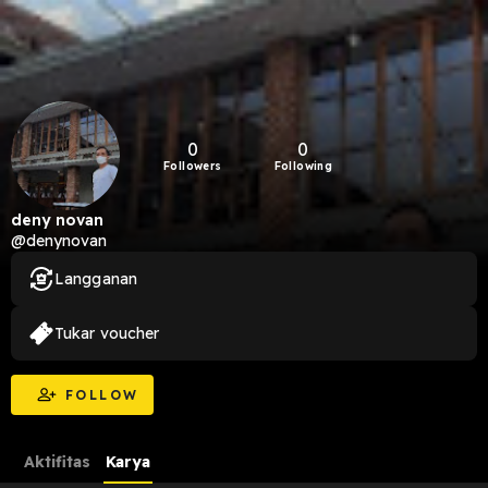
0
0
Followers
Following
deny novan
@denynovan
Langganan
Tukar voucher
FOLLOW
Aktifitas
Karya