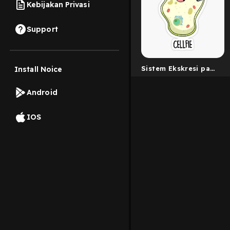
Kebijakan Privasi
Support
Sistem Ekskresi pada
Install Noice
Manusia
Android
IOS