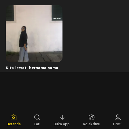
Kita lewati bersama sama
Beranda
Cari
Buka App
Koleksimu
Profil