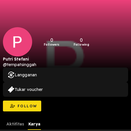
0
0
Followers
Following
Putri Stefani
@tempatsinggah
Langganan
Tukar voucher
FOLLOW
Aktifitas
Karya