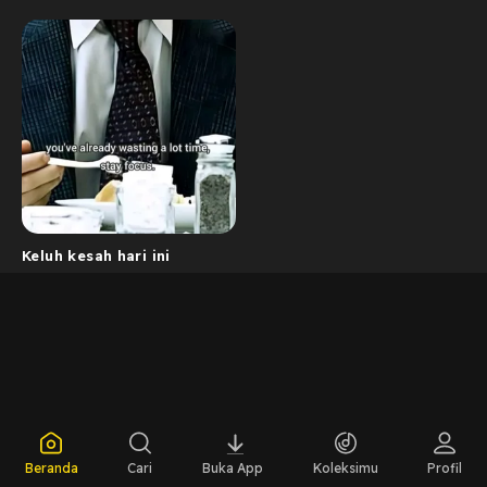
Keluh kesah hari ini
Beranda
Cari
Buka App
Koleksimu
Profil