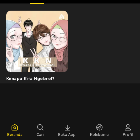
Kenapa Kita Ngobrol?
Beranda
Cari
Buka App
Koleksimu
Profil