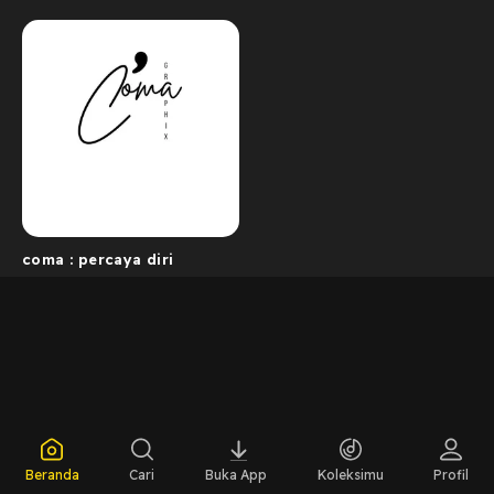
coma : percaya diri
Beranda
Cari
Buka App
Koleksimu
Profil