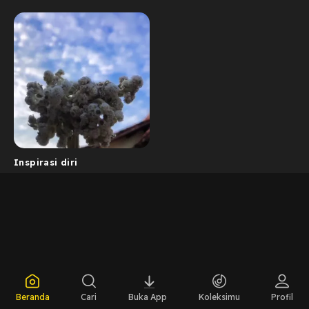
Inspirasi diri
Beranda
Cari
Buka App
Koleksimu
Profil