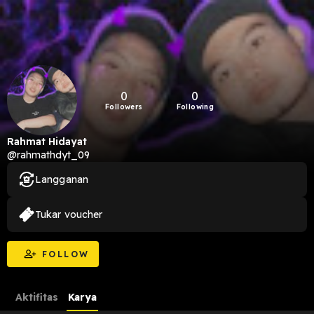
0
0
Followers
Following
Rahmat Hidayat
@rahmathdyt_09
Langganan
Tukar voucher
FOLLOW
Aktifitas
Karya