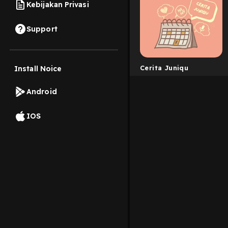
Kebijakan Privasi
Support
Cerita Juniqu
Install Noice
Android
IOS