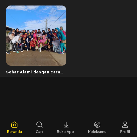
Sehat Alami dengan cara
yang simple
Beranda
Cari
Buka App
Koleksimu
Profil