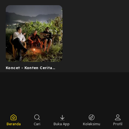
Koncet - Konten Cerita
Tengah malam
Beranda
Cari
Buka App
Koleksimu
Profil