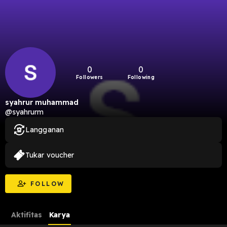
0
0
Followers
Following
syahrur muhammad
@syahrurm
Langganan
Tukar voucher
FOLLOW
Aktifitas
Karya