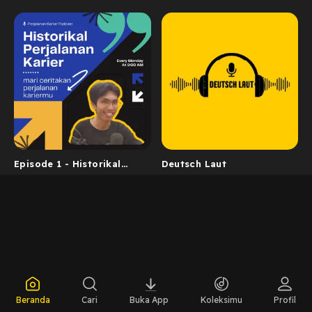
Episode 1 - Historikal
Deutsch Laut
Perjalanan Karier Aidil
Ihfar
Beranda
Cari
Buka App
Koleksimu
Profil