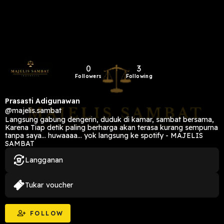
0
3
Followers
Following
Prasasti Adigunawan
@majelis.sambat
Langsung gabung dengerin, duduk di kamar, sambat bersama,
Karena Tiap detik paling berharga akan terasa kurang sempurna
tanpa saya... huwaaaa... yok langsung ke spotify - MAJELIS
SAMBAT
Langganan
Tukar voucher
FOLLOW