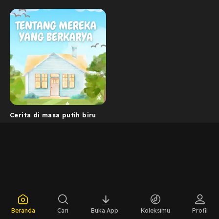
Cerita di masa putih biru
Beranda
Cari
Buka App
Koleksimu
Profil