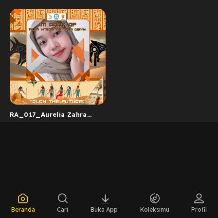
RA_017_Aurelia Zahra
Zagita
Beranda
Cari
Buka App
Koleksimu
Profil