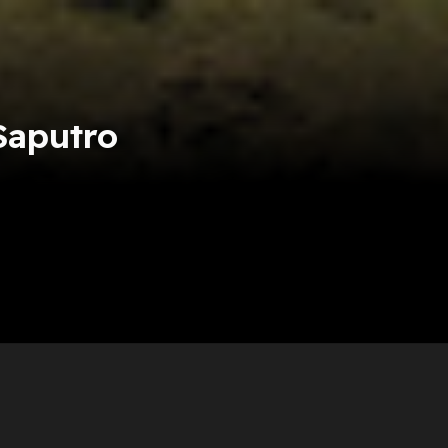
aputro