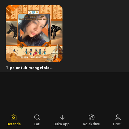
Tips untuk mengelola
keuangan mahasiswa,
merencanakan a...
Beranda
Cari
Buka App
Koleksimu
Profil