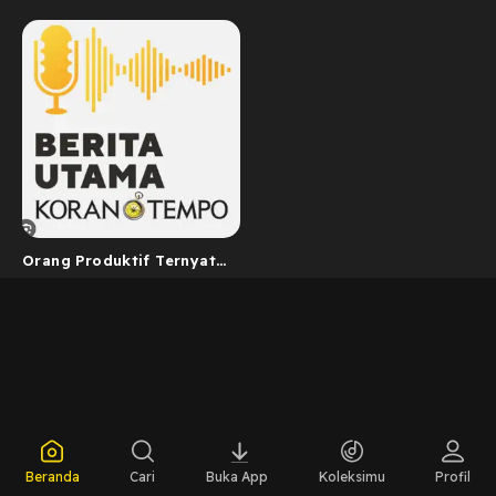
Orang Produktif Ternyata
Beda Dengan Orang Sibuk
Beranda
Cari
Buka App
Koleksimu
Profil