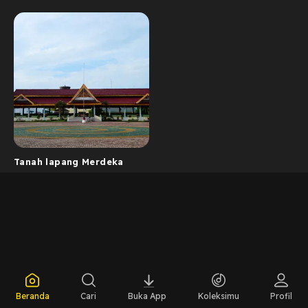
Tanah lapang Merdeka
Beranda
Cari
Buka App
Koleksimu
Profil