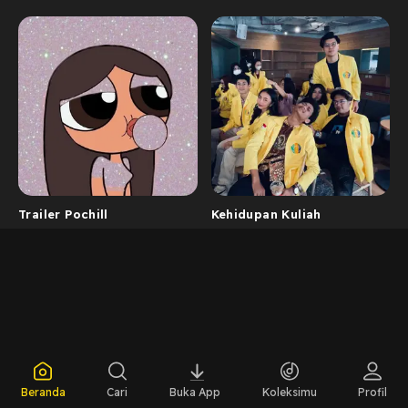
Trailer Pochill
Kehidupan Kuliah
Beranda
Cari
Buka App
Koleksimu
Profil