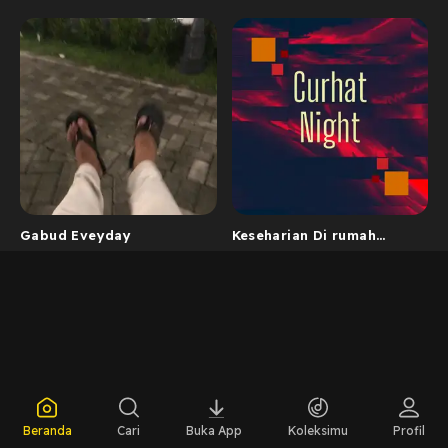
Gabud Eveyday
Keseharian Di rumah
Sederhana
Beranda
Cari
Buka App
Koleksimu
Profil