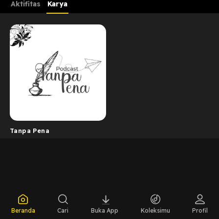
Aktifitas
Karya
Tanpa Pena
Beranda
Cari
Buka App
Koleksimu
Profil