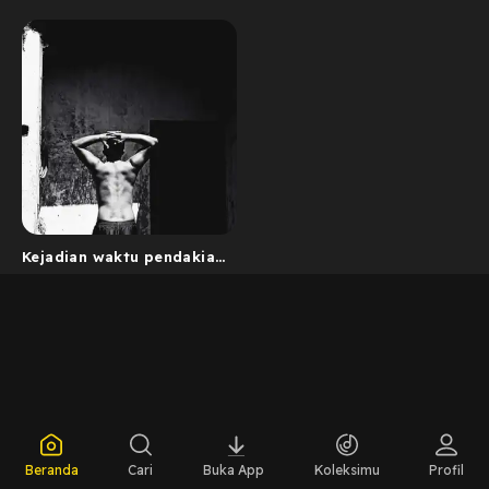
Kejadian waktu pendakian
gunung
Beranda
Cari
Buka App
Koleksimu
Profil