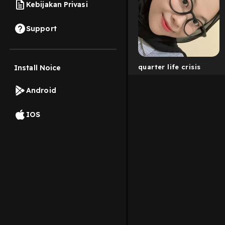
Kebijakan Privasi
Support
quarter life crisis
Install Noice
Android
IOS