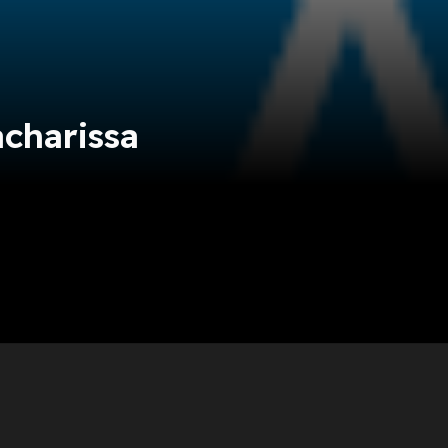
acharissa