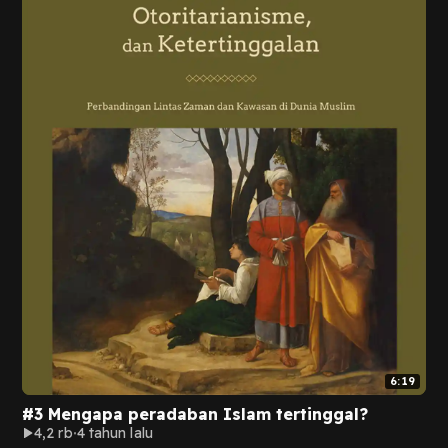
6:19
#3 Mengapa peradaban Islam tertinggal?
4,2 rb
4 tahun lalu