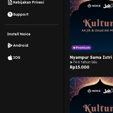
Kebijakan Privasi
Support
Install Noice
Android
Nyampur Sama Istri
IOS
74
6 tahun lalu
Rp
15.000