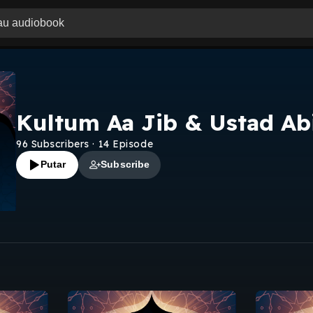
Kultum Aa Jib & Ustad Ab
96
Subscribers
·
14
Episode
Putar
Subscribe