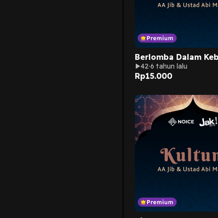
Berlomba Dalam Keb
42
6 tahun lalu
Rp
15.000