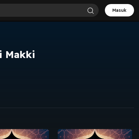
Masuk
i Makki