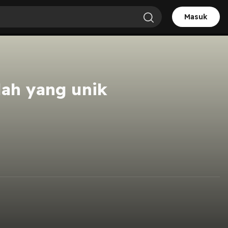
Masuk
lah yang unik