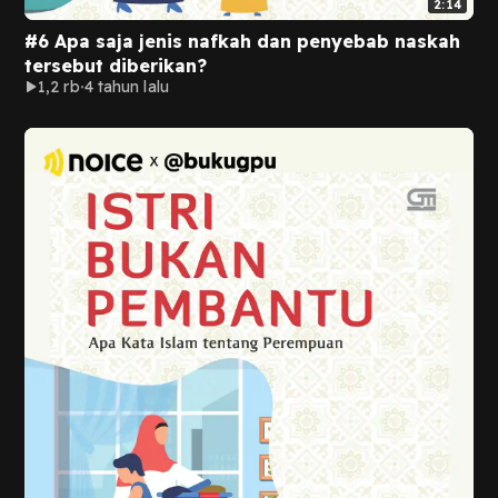
2:14
#6 Apa saja jenis nafkah dan penyebab naskah
tersebut diberikan?
1,2 rb
4 tahun lalu