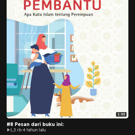
1:03
#8 Pesan dari buku ini:
1,3 rb
4 tahun lalu