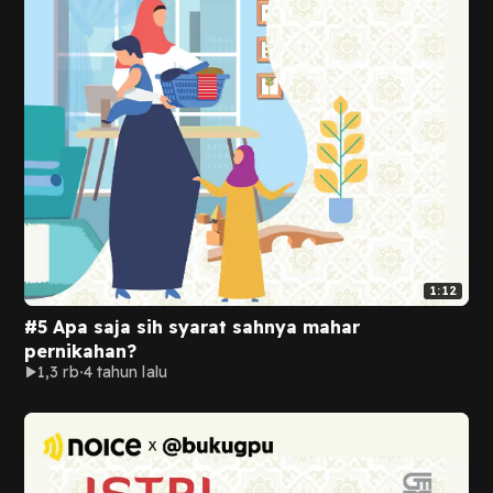
1:12
#5 Apa saja sih syarat sahnya mahar
pernikahan?
1,3 rb
4 tahun lalu