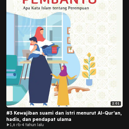
2:01
#3 Kewajiban suami dan istri menurut Al-Qur’an,
hadis, dan pendapat ulama
1,6 rb
4 tahun lalu