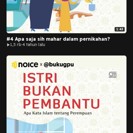
1:43
#4 Apa saja sih mahar dalam pernikahan?
1,5 rb
4 tahun lalu