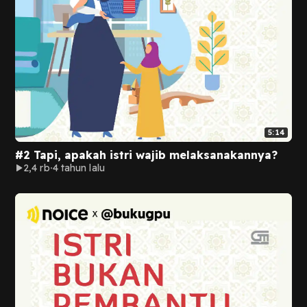
5:14
#2 Tapi, apakah istri wajib melaksanakannya?
2,4 rb
4 tahun lalu