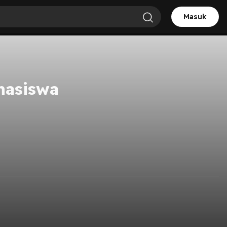
Masuk
hasiswa