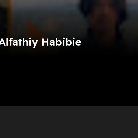
lfathiy Habibie