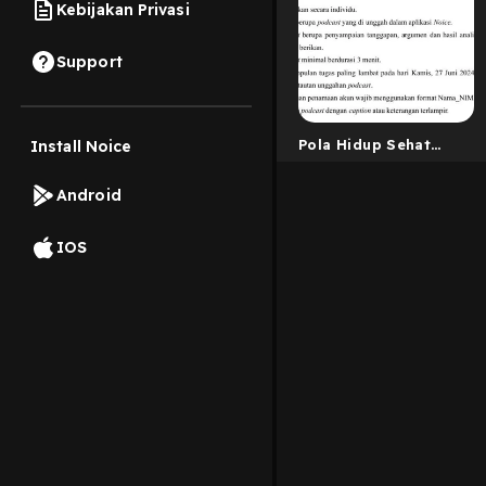
Kebijakan Privasi
Support
Pola Hidup Sehat
Install Noice
Bagi Mahasiswa
Android
IOS