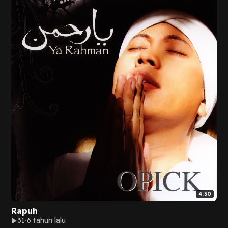
4:30
Rapuh
31
6 tahun lalu