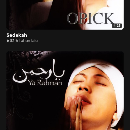
4:23
Sedekah
33
6 tahun lalu