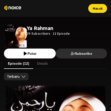
Masuk
Ya Rahman
29
Subscribers
·
12
Episode
Putar
Subscribe
Episode (12)
Details
Terbaru