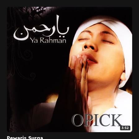
3:52
Pewaris Surga