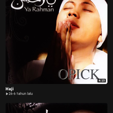
4:13
Haji
26
6 tahun lalu