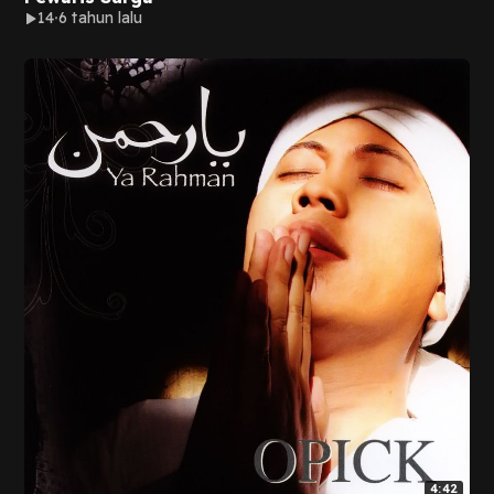
14
6 tahun lalu
4:42