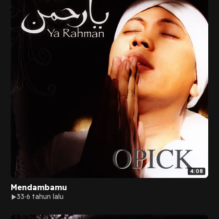
4:08
Mendambamu
33
6 tahun lalu