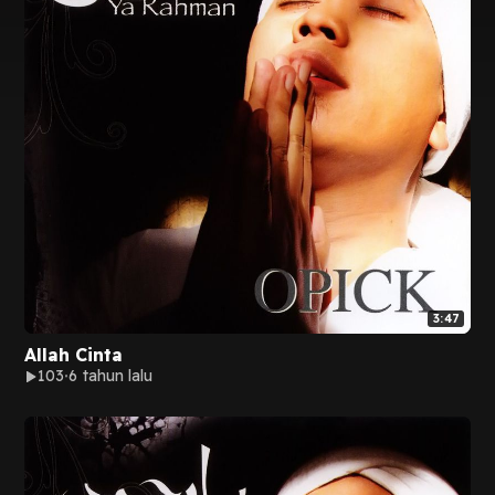
3:47
Allah Cinta
103
6 tahun lalu