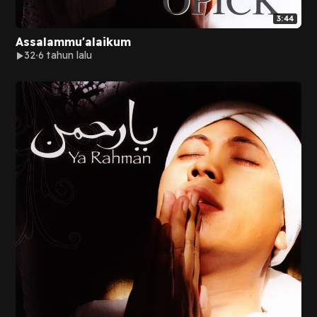
3:44
Assalammu'alaikum
32
6 tahun lalu