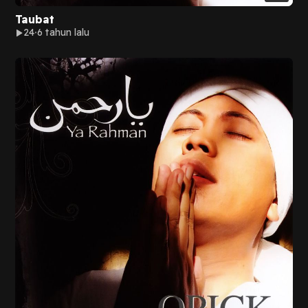
Taubat
24
6 tahun lalu