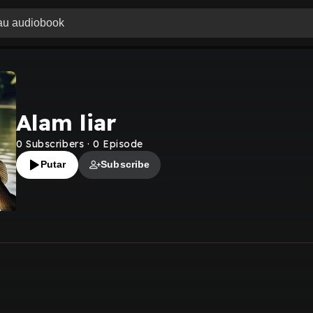
Alam liar
0
Subscribers
·
0
Episode
Putar
Subscribe