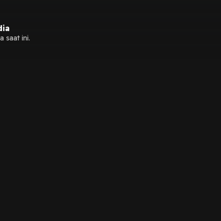
dia
 saat ini.