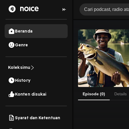
Beranda
Genre
Koleksimu
History
Konten disukai
Episode (0)
Details
Syarat dan Ketentuan