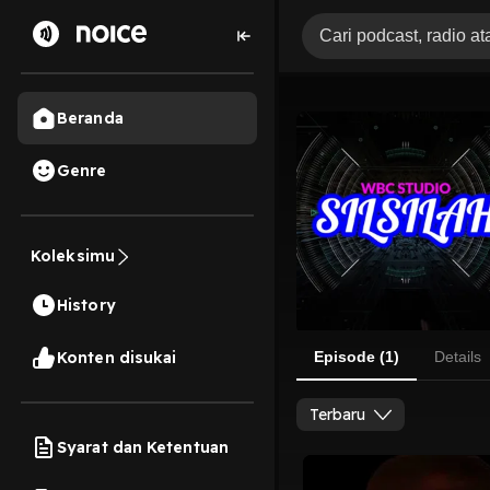
Beranda
Genre
Koleksimu
History
Konten disukai
Episode (1)
Details
Terbaru
Syarat dan Ketentuan