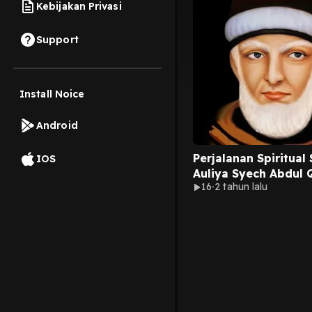
Kebijakan Privasi
Support
Install Noice
Android
Perjalanan Spiritual 
IOS
Auliya Syech Abdul 
16
2 tahun lalu
Jaelani