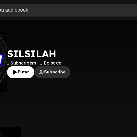
SILSILAH
1
Subscribers
·
1
Episode
Putar
Subscribe