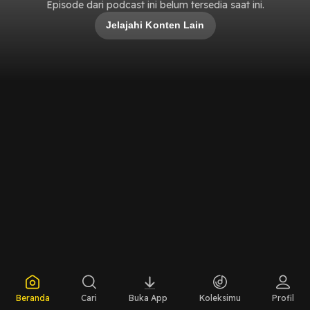
Episode dari podcast ini belum tersedia saat ini.
Jelajahi Konten Lain
Beranda
Cari
Buka App
Koleksimu
Profil