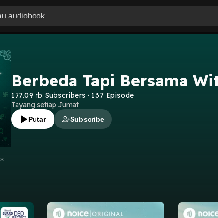
Berbeda Tapi Bersama Wit
177.09 rb
Subscribers
·
137
Episode
Tayang setiap Jumat
Putar
Subscribe
ls