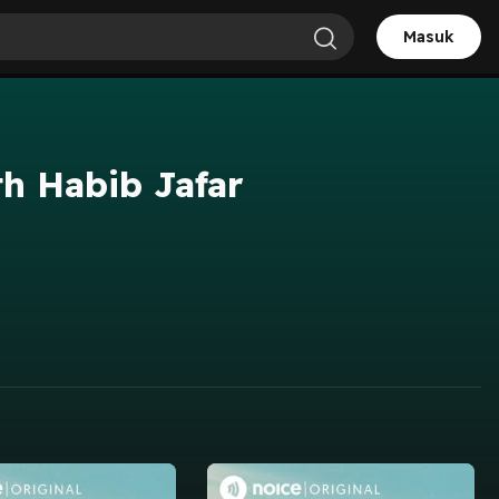
Masuk
h Habib Jafar