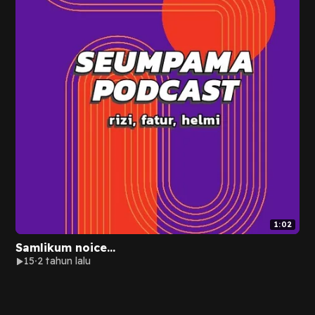
1:02
Samlikum noice...
15
2 tahun lalu