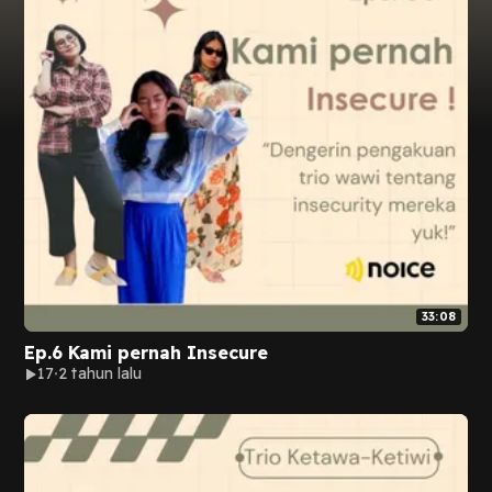
33:08
Ep.6 Kami pernah Insecure
17
2 tahun lalu