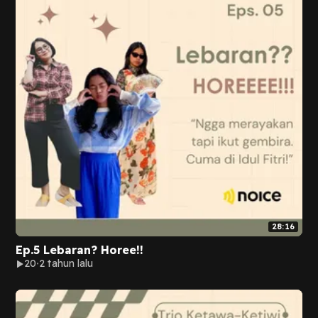
28:16
Ep.5 Lebaran? Horee!!
20
2 tahun lalu