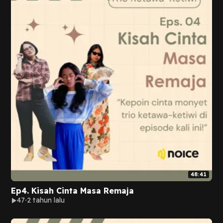
48:41
Ep4. Kisah Cinta Masa Remaja
47
2 tahun lalu