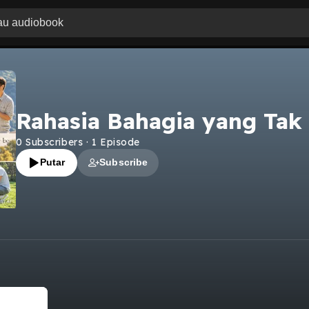
Rahasia Bahagia yang Tak
0
Subscribers
·
1
Episode
Putar
Subscribe