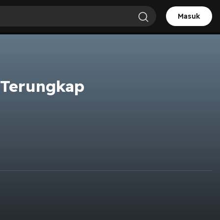
Masuk
 Terungkap