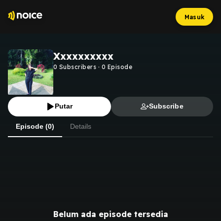
Masuk
Xxxxxxxxxx
0
Subscribers
·
0
Episode
Putar
Subscribe
Episode (0)
Details
Belum ada episode tersedia