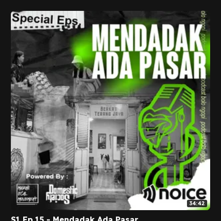
34:42
S1 Ep.15 - Mendadak Ada Pasar