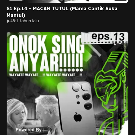
S1 Ep.14 - MACAN TUTUL (Mama Cantik Suka
Mantul)
48
1 tahun lalu