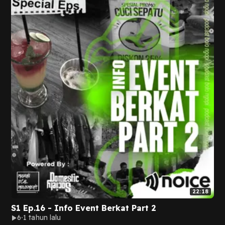
22:18
S1 Ep.16 - Info Event Berkat Part 2
6
1 tahun lalu