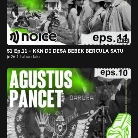
36:22
S1 Ep.11 - KKN DI DESA BEBEK BERCULA SATU
26
1 tahun lalu