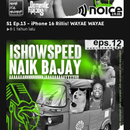
19:35
S1 Ep.13 - iPhone 16 Rillis! WAYAE WAYAE
8
1 tahun lalu