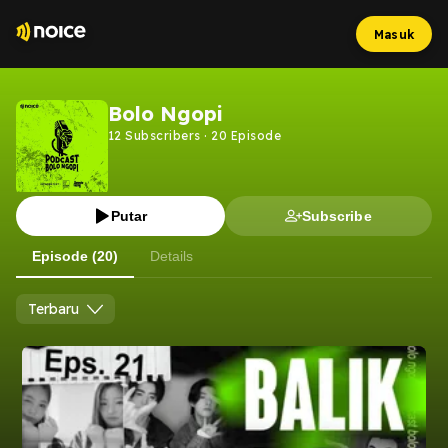
Masuk
Bolo Ngopi
12
Subscribers
·
20
Episode
Putar
Subscribe
Episode (20)
Details
Terbaru