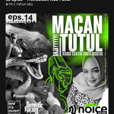
94
1 tahun lalu
27:39