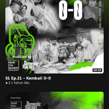
30:53
S1 Ep.21 - Kembali 0-0
2
1 tahun lalu