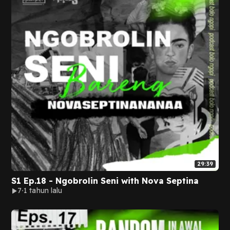
29:39
S1 Ep.18 - Ngobrolin Seni with Nova Septina
7
1 tahun lalu