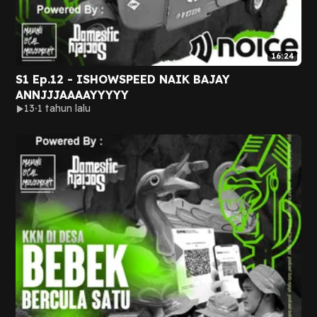
16:24
S1 Ep.12 - ISHOWSPEED NAIK BAJAY
ANNJJJAAAAYYYYY
13
1 tahun lalu