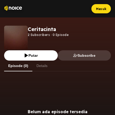
Masuk
Ceritacinta
2
Subscribers
·
0
Episode
Putar
Subscribe
Episode (0)
Details
Belum ada episode tersedia