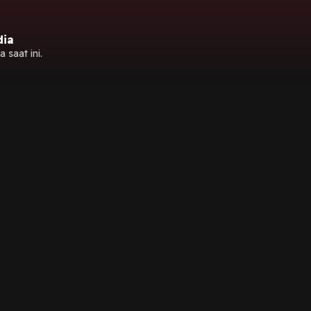
dia
 saat ini.