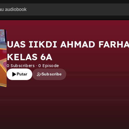
UAS IIKDI AHMAD FARH
KELAS 6A
0
Subscribers
·
0
Episode
Putar
Subscribe